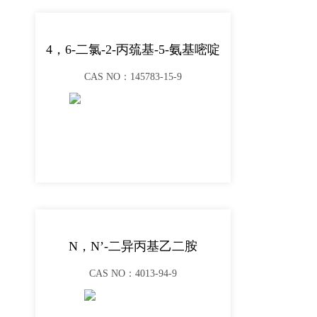
4，6-二氯-2-丙巯基-5-氨基嘧啶
CAS NO：145783-15-9
N，N’-二异丙基乙二胺
CAS NO：4013-94-9